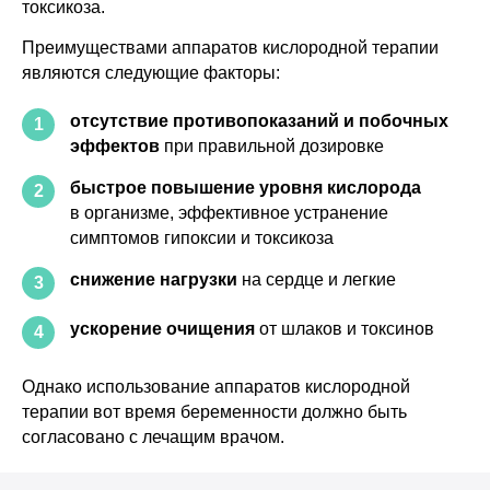
токсикоза.
Преимуществами аппаратов кислородной терапии
КОНТАКТЫ
являются следующие факторы:
г. Москва, ул. Средняя
отсутствие противопоказаний и побочных
Калитниковская, 26/27с1
1
эффектов
при правильной дозировке
+7 (495) 129-51-70
info@o203.ru
быстрое повышение уровня кислорода
2
в организме, эффективное устранение
МЕНЮ
ДЛЯ КЛИЕНТА
симптомов гипоксии и токсикоза
Каталог
Отзывы
снижение нагрузки
на сердце и легкие
3
Комплектация
Частые вопросы
Статьи
Сотрудничество
ускорение очищения
от шлаков и токсинов
4
Контакты
Реквизиты компании
Однако использование аппаратов кислородной
Договор оферты
терапии вот время беременности должно быть
Согласие на обработку персональных данных
согласовано с лечащим врачом.
Политика конфиденциальности
Правила проведения оплат и возвратов