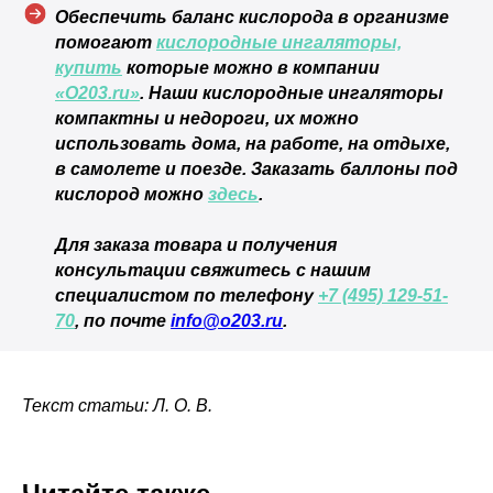
Обеспечить баланс кислорода в организме
помогают
кислородные ингаляторы,
купить
которые можно в компании
© 2026 ОOO «СеленФарм»
«О203.ru»
. Наши кислородные ингаляторы
компактны и недороги, их можно
использовать дома, на работе, на отдыхе,
в самолете и поезде. Заказать баллоны под
кислород можно
здесь
.
Для заказа товара и получения
консультации свяжитесь с нашим
специалистом по телефону
+7 (495) 129-51-
70
, по почте
info@o203.ru
.
Текст статьи: Л. О. В.