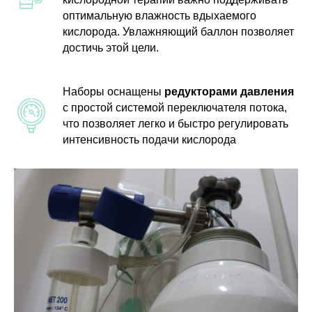
оптимальную влажность вдыхаемого
кислорода. Увлажняющий баллон позволяет
достичь этой цели.
Наборы оснащены
редукторами давления
с простой системой переключателя потока,
что позволяет легко и быстро регулировать
интенсивность подачи кислорода