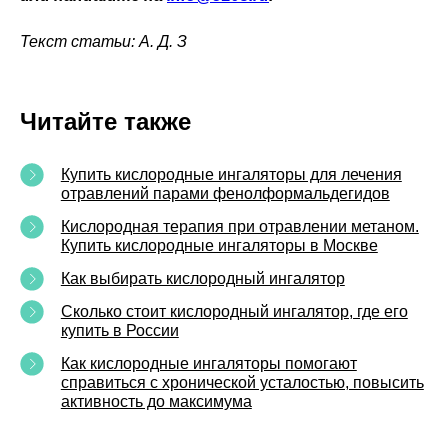
Текст статьи: А. Д. З
Читайте также
Купить кислородные ингаляторы для лечения
отравлений парами фенолформальдегидов
Кислородная терапия при отравлении метаном.
Купить кислородные ингаляторы в Москве
Как выбирать кислородный ингалятор
Сколько стоит кислородный ингалятор, где его
купить в России
Как кислородные ингаляторы помогают
справиться с хронической усталостью, повысить
активность до максимума