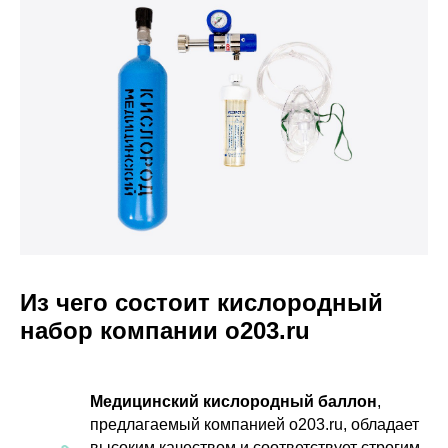
Из чего состоит кислородный
набор компании o203.ru
Медицинский кислородный баллон
,
предлагаемый компанией o203.ru, обладает
высоким качеством и соответствует строгим