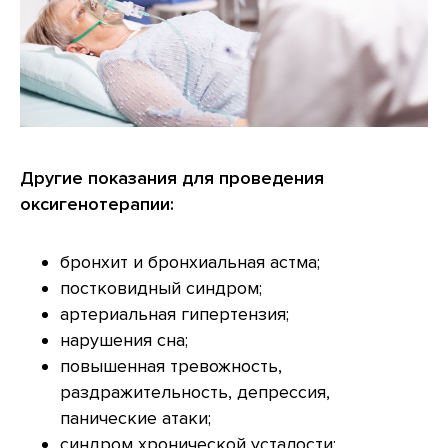
Другие показания для проведения
оксигенотерапии:
бронхит и бронхиальная астма;
постковидный синдром;
артериальная гипертензия;
нарушения сна;
повышенная тревожность,
раздражительность, депрессия,
панические атаки;
синдром хронической усталости;