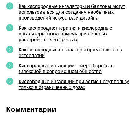
Как кислородные ингаляторы и баллоны могут
использоваться для создания необычных
произведений искусства и дизайна
Как кислородная терапия и кислородные
ингаляторы могут помочь при нервных
расстройствах и стрессах
Как кислородные ингаляторы применяются в
остеопатии
Кислородные ингаляции – мера борьбы с
гипоксией в современном обществе
Кислородные ингаляции при астме несут пользу
только в ограниченных дозах
Комментарии