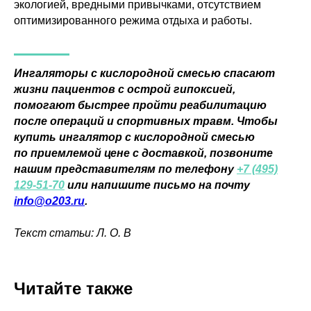
Правила проведения оплат и возвратов
экологией, вредными привычками, отсутствием
оптимизированного режима отдыха и работы.
Ингаляторы с кислородной смесью спасают
© 2026 ОOO «СеленФарм»
жизни пациентов с острой гипоксией,
помогают быстрее пройти реабилитацию
после операций и спортивных травм. Чтобы
купить ингалятор с кислородной смесью
по приемлемой цене с доставкой, позвоните
нашим представителям по телефону
+7 (495)
129-51-70
или напишите письмо на почту
info@o203.ru
.
Текст статьи: Л. О. В
Читайте также