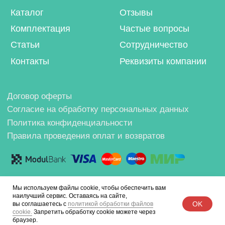
Мы используем файлы cookie, чтобы обеспечить вам
наилучший сервис. Оставаясь на сайте,
OK
вы соглашаетесь с
политикой обработки файлов
cookie.
Запретить обработку cookie можете через
браузер.