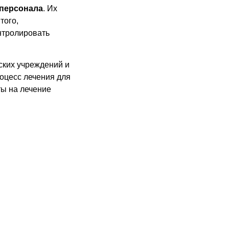
 персонала
. Их
того,
нтролировать
ких учреждений и
оцесс лечения для
ты на лечение