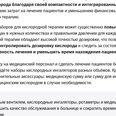
орода благодаря своей компактности и интегрированн
нию затрат на лечение пациентов и уменьшению финансовы
 терапию.
наборов для кислородной терапии может существенно
повы
дан в нужных количествах и правильном давлении для кажд
й терапии обладают высокой точностью дозировки, что поз
контролировать дозировку кислорода
и следить за состо
ность лечения и уменьшить время нахождения пациен
ку на медицинский персонал и сделать лечение пациентов 
дёте наборы кислородных ингаляторов разных объёмов. Кр
ительные аксессуары: медицинскую сумку или сумку для и
ицинским кислородом в случае необходимости.
ым вентилем, кислородные ингаляторы, ротаметры и медиц
шить качество обслуживания в больнице и сократить време
ом.