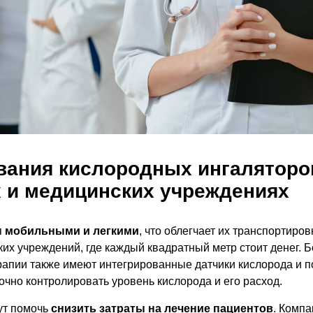
вания кислородных ингаляторо
х и медицинских учреждениях
я
мобильными и легкими
, что облегчает их транспортиров
их учреждений, где каждый квадратный метр стоит денег. 
апии также имеют интегрированные датчики кислорода и п
очно контролировать уровень кислорода и его расход.
ут помочь
снизить затраты на лечение пациентов
. Комп