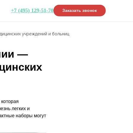
+7 (495) 129-51-70
Заказать звонок
дицинских учреждений и больниц
пии —
цинских
 которая
езнь легких и
пактные наборы могут