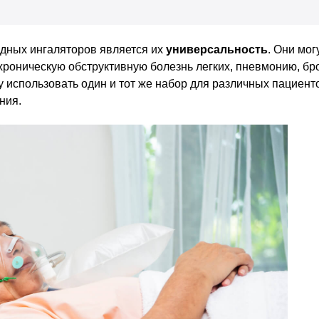
дных ингаляторов является их
универсальность
. Они мог
хроническую обструктивную болезнь легких, пневмонию, бр
 использовать один и тот же набор для различных пациенто
ния.