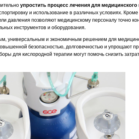
чительно
упростить процесс лечения для медицинского
спортировку и использование в различных условиях. Кроме 
ели давления позволяют медицинскому персоналу точно ко
ельных инструментов и оборудования.
ым, универсальным и экономичным решением для медицинс
повышенной безопасностью, долговечностью и упрощают пр
боры для кислородной терапии могут помочь снизить затра