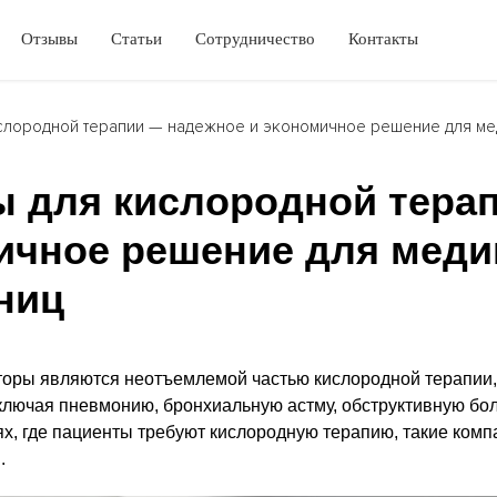
Отзывы
Статьи
Сотрудничество
Контакты
слородной терапии — надежное и экономичное решение для ме
 для кислородной тера
ичное решение для меди
ниц
оры являются неотъемлемой частью кислородной терапии,
ключая пневмонию, бронхиальную астму, обструктивную бол
ях, где пациенты требуют кислородную терапию, такие ком
.