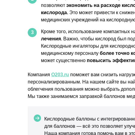
позволяют
экономить на расходе кисл
кислорода.
Это может привести к сниже
медицинских учреждений на кислородную
Кроме того, использование компактных 
3
лечения
. Важно, чтобы кислород был по
Кислородные ингаляторы для кислородно
медицинскому персоналу
более точно 
может существенно
повысить эффектив
Компания
O203.ru
поможет вам снизить нагруз
персонализированным. На нашем сайте вы най
облегчения пользования можно выбрать дополн
Мы также занимаемся заправкой баллонов мед
Кислородные баллоны с интегрированн
для баллонов — всё это позволяет улуч
Наша компания готова помочь вам в эт