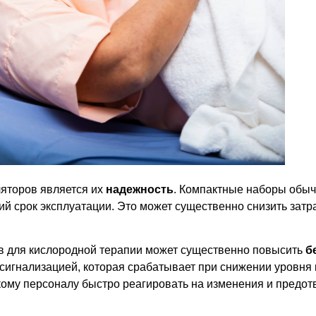
яторов является их
надежность
. Компактные наборы обыч
й срок эксплуатации. Это может существенно снизить затр
в для кислородной терапии может существенно повысить
б
сигнализацией, которая срабатывает при снижении уровня 
ому персоналу быстро реагировать на изменения и предот