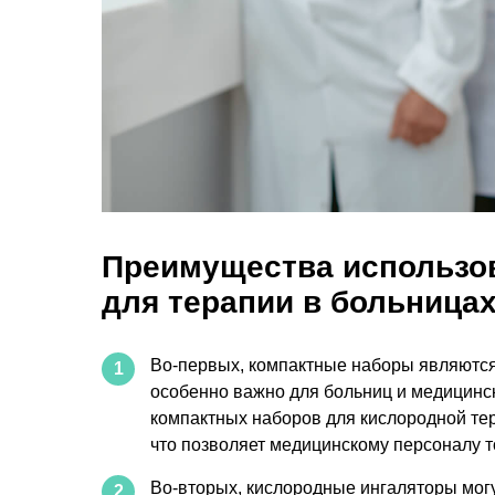
Преимущества использо
для терапии в больница
Во-первых, компактные наборы являютс
1
особенно важно для больниц и медицинск
компактных наборов для кислородной тер
что позволяет медицинскому персоналу т
Во-вторых, кислородные ингаляторы мог
2