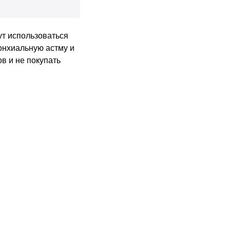
ут использоваться
онхиальную астму и
в и не покупать