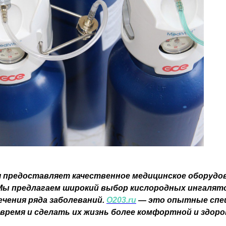
я предоставляет качественное медицинское оборудо
 Мы предлагаем широкий выбор кислородных ингалято
ечения ряда заболеваний.
O203.ru
— это опытные спе
время и сделать их жизнь более комфортной и здоро