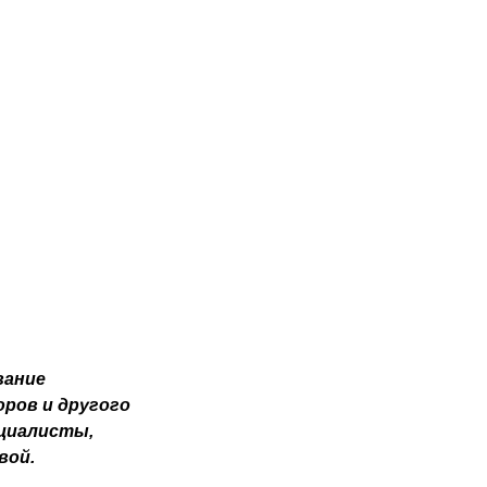
вание
ров и другого
циалисты,
вой.