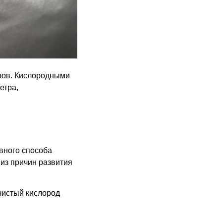
оров. Кислородными
етра,
вного способа
 из причин развития
чистый кислород