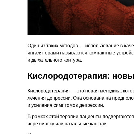
Один из таких методов — использование в кач
ингаляторами называются компактные устройст
и дыхательного контура.
Кислородотерапия: новы
Кислородотерапия — это новая методика, кото
лечения депрессии. Она основана на предполож
и усиления симптомов депрессии.
В рамках этой терапии пациенты подвергаются
через маску или назальные канюли.