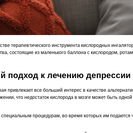
естве терапевтического инструмента кислородных ингалят
ва, состоящие из маленького баллона с кислородом, ротам
й подход к лечению депрессии
рая привлекает все больший интерес в качестве альтернати
ении, что недостаток кислорода в мозге может быть одной
 специальным процедурам, во время которых им подается 