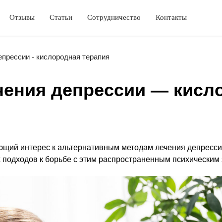
Отзывы
Статьи
Сотрудничество
Контакты
епрессии - кислородная терапия
чения депрессии — кисл
щий интерес к альтернативным методам лечения депрессии
 подходов к борьбе с этим распространенным психическим