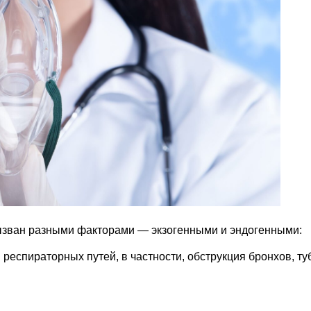
ызван разными факторами — экзогенными и эндогенными:
респираторных путей, в частности, обструкция бронхов, ту