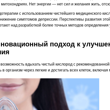
митохондриях. Нет энергии — нет сил и желания жить, отсю
дотерапии с использованием чистейшего медицинского кис
снижение симптомов депрессии. Перспективы развития это
тают над разработкой более точных методов определения 
нновационный подход к улучш
чия
 возможность вдыхать чистый кислород с рекомендованной
 в организм через легкие и достигать всех клеток, включая