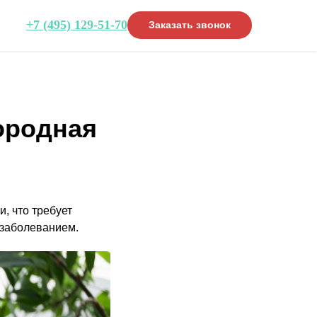
+7 (495) 129-51-70
Заказать звонок
ородная
, что требует
 заболеванием.