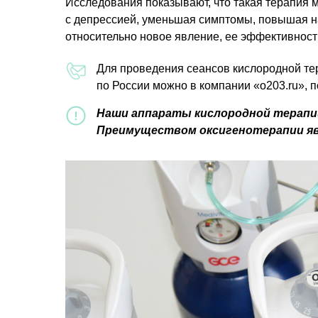
Исследования показывают, что такая терапия 
с депрессией, уменьшая симптомы, повышая на
относительно новое явление, ее эффективност
Для проведения сеансов кислородной те
по России можно в компании «о203.ru», 
Наши аппараты кислородной терапии
Преимуществом оксигенотерапии яв