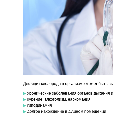
Дефицит кислорода в организме может быть в
▶
хронические заболевания органов дыхания и 
▶
курение, алкоголизм, наркомания
▶
гиподинамия
▶
долгое нахождение в душном помещении