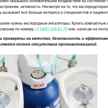
может оказывать положительное воздействие на состояние 
строение, активность. Несмотря на то, что кислородотера
ь вызывает все больше интереса у специалистов и пациент
рапии нужны кислородные ингаляторы. Купить компактные 
позвонив по номеру
+7 (495) 129-51-70
или, написав на почт
 проверены на качество, безопасность и эффектив
ляется полное отсутствие противопоказаний.