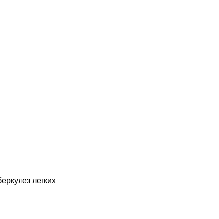
беркулез легких