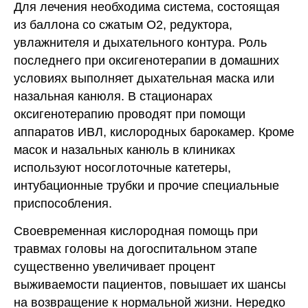
Для лечения необходима система, состоящая
из баллона со сжатым О2, редуктора,
увлажнителя и дыхательного контура. Роль
последнего при оксигенотерапии в домашних
условиях выполняет дыхательная маска или
назальная канюля. В стационарах
оксигенотерапию проводят при помощи
аппаратов ИВЛ, кислородных барокамер. Кроме
масок и назальных канюль в клиниках
используют носоглоточные катетеры,
интубационные трубки и прочие специальные
приспособления.
Своевременная кислородная помощь при
травмах головы на догоспитальном этапе
существенно увеличивает процент
выживаемости пациентов, повышает их шансы
на возвращение к нормальной жизни. Нередко