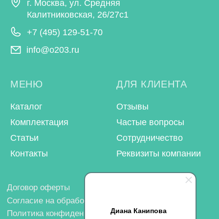
Диана Канипова