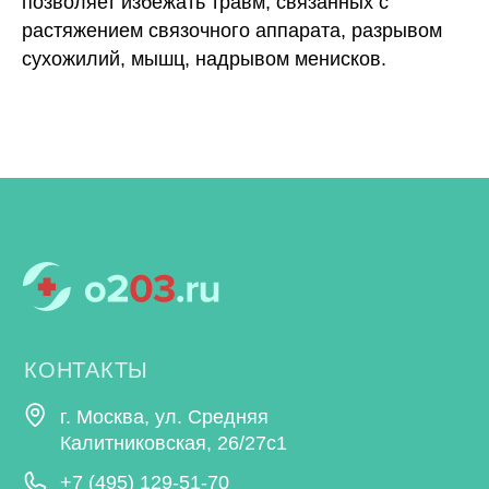
позволяет избежать травм, связанных с
растяжением связочного аппарата, разрывом
сухожилий, мышц, надрывом менисков.