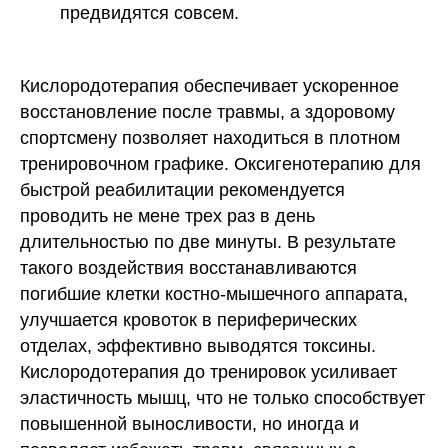
Политика конфиденциальности
предвидятся совсем.
Правила проведения оплат и возвратов
Кислородотерапия обеспечивает ускоренное
восстановление после травмы, а здоровому
© 2026 ОOO «СеленФарм»
спортсмену позволяет находиться в плотном
тренировочном графике. Оксигенотерапию для
быстрой реабилитации рекомендуется
проводить не мене трех раз в день
длительностью по две минуты. В результате
такого воздействия восстанавливаются
погибшие клетки костно-мышечного аппарата,
улучшается кровоток в периферических
отделах, эффективно выводятся токсины.
Кислородотерапия до тренировок усиливает
эластичность мышц, что не только способствует
повышенной выносливости, но иногда и