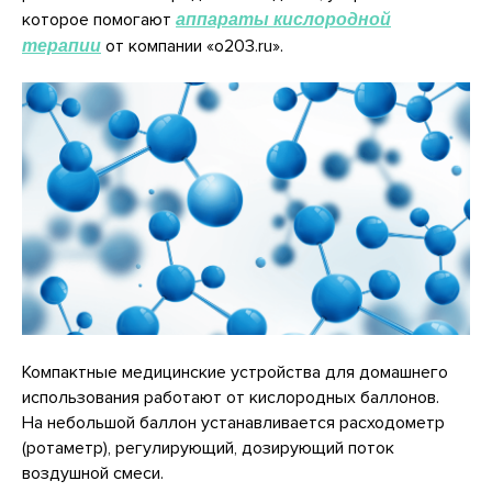
которое помогают
аппараты кислородной
от компании «о203.ru».
терапии
Компактные медицинские устройства для домашнего
использования работают от кислородных баллонов.
На небольшой баллон устанавливается расходометр
(ротаметр), регулирующий, дозирующий поток
КОНТАКТЫ
воздушной смеси.