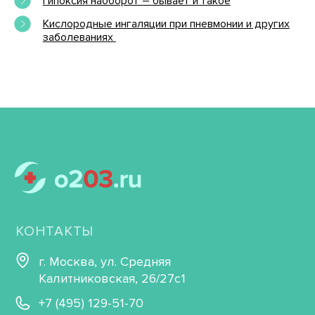
Гипоксия наоборот – бывает и такое
Кислородные ингаляции при пневмонии и других
заболеваниях