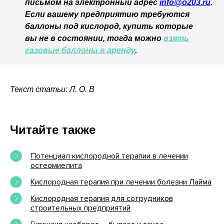
письмом на электронный адрес
info@o203.ru
.
Если вашему предприятию требуются
баллоны под кислород, купить которые
вы не в состоянии, тогда можно
взять
газовые баллоны в аренду
.
Текст статьи: Л. О. В
Читайте также
Потенциал кислородной терапии в лечении
остеомиелита
Кислородная терапия при лечении болезни Лайма
Кислородная терапия для сотрудников
строительных предприятий