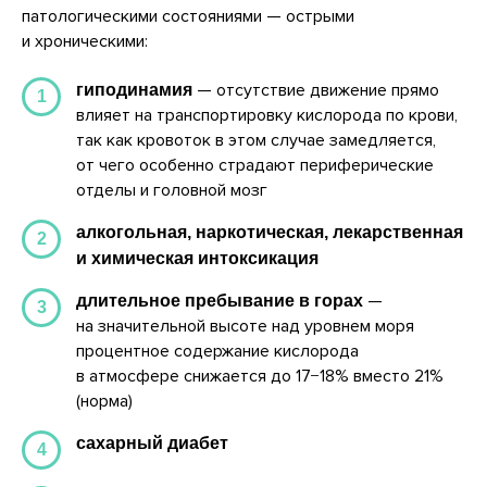
патологическими состояниями — острыми
и хроническими:
— отсутствие движение прямо
гиподинамия
1
влияет на транспортировку кислорода по крови,
так как кровоток в этом случае замедляется,
от чего особенно страдают периферические
отделы и головной мозг
алкогольная, наркотическая, лекарственная
2
и химическая интоксикация
—
длительное пребывание в горах
3
на значительной высоте над уровнем моря
процентное содержание кислорода
в атмосфере снижается до 17−18% вместо 21%
(норма)
сахарный диабет
4