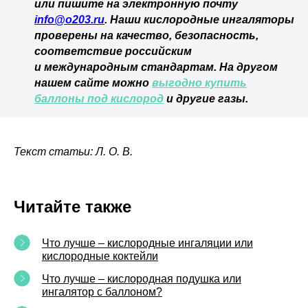
или пишите на электронную почту
Правила проведения оплат и возвратов
info@o203.ru
. Наши кислородные ингаляторы
проверены на качество, безопасность,
соответствие российским
и международным стандартам. На другом
© 2026 ОOO «СеленФарм»
нашем сайте можно
выгодно купить
баллоны под кислород
и другие газы.
Текст статьи: Л. О. В.
Читайте также
Что лучше – кислородные ингаляции или
кислородные коктейли
Что лучше – кислородная подушка или
ингалятор с баллоном?