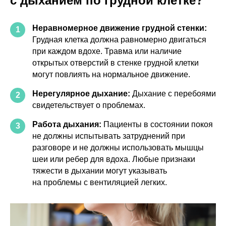
с дыханием по грудной клетке?
Неравномерное движение грудной стенки:
1
Грудная клетка должна равномерно двигаться
при каждом вдохе. Травма или наличие
открытых отверстий в стенке грудной клетки
могут повлиять на нормальное движение.
Нерегулярное дыхание:
Дыхание с перебоями
2
свидетельствует о проблемах.
Работа дыхания:
Пациенты в состоянии покоя
3
не должны испытывать затруднений при
разговоре и не должны использовать мышцы
шеи или ребер для вдоха. Любые признаки
тяжести в дыхании могут указывать
на проблемы с вентиляцией легких.