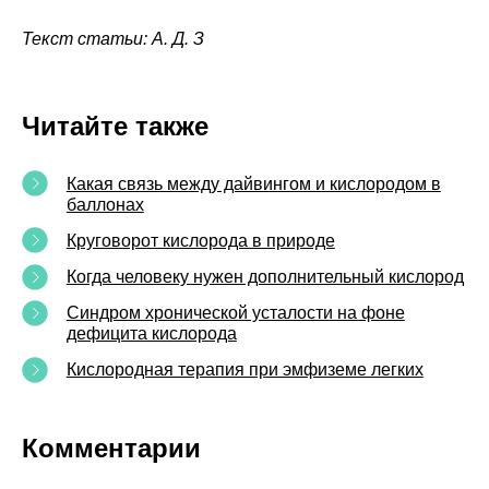
Текст статьи: А. Д. З
Читайте также
Какая связь между дайвингом и кислородом в
баллонах
Круговорот кислорода в природе
Когда человеку нужен дополнительный кислород
Синдром хронической усталости на фоне
дефицита кислорода
Кислородная терапия при эмфиземе легких
Комментарии